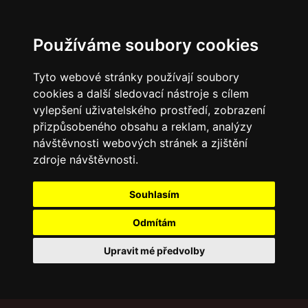
Používáme soubory cookies
Tyto webové stránky používají soubory
cookies a další sledovací nástroje s cílem
vylepšení uživatelského prostředí, zobrazení
přizpůsobeného obsahu a reklam, analýzy
návštěvnosti webových stránek a zjištění
zdroje návštěvnosti.
Souhlasím
Odmítám
Upravit mé předvolby