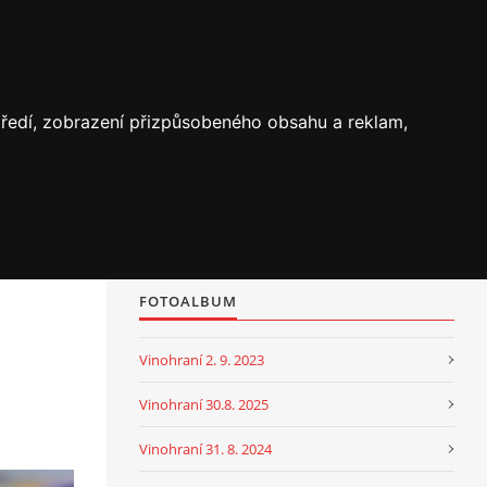
středí, zobrazení přizpůsobeného obsahu a reklam,
FOTOALBUM
Vinohraní 2. 9. 2023
Vinohraní 30.8. 2025
Vinohraní 31. 8. 2024