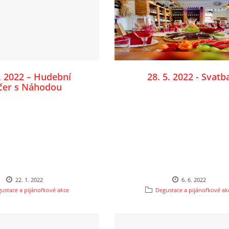
1. 2022 – Hudební
28. 5. 2022 - Svatb
čer s Náhodou
22. 1. 2022
6. 6. 2022
ustace a pijánofkové akce
Degustace a pijánofkové ak