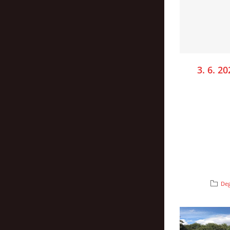
3. 6. 2
Deg