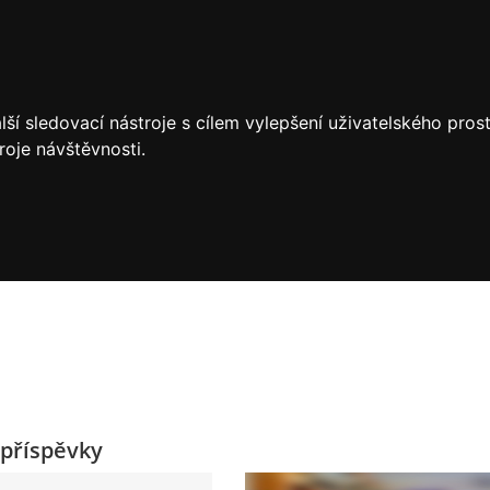
ší sledovací nástroje s cílem vylepšení uživatelského pro
roje návštěvnosti.
příspěvky