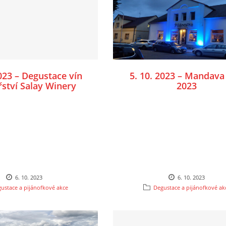
2023 – Degustace vín
5. 10. 2023 – Mandava
řství Salay Winery
2023
6. 10. 2023
6. 10. 2023
ustace a pijánofkové akce
Degustace a pijánofkové ak