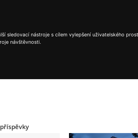
ší sledovací nástroje s cílem vylepšení uživatelského pro
roje návštěvnosti.
příspěvky