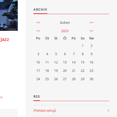
ARCHIV
<<
duben
>>
<<
2023
>>
Po
Út
St
Čt
Pá
So
Ne
 Jazz
1
2
3
4
5
6
7
8
9
10
11
12
13
14
15
16
17
18
19
20
21
22
23
24
25
26
27
28
29
30
RSS
ce
Přehled zdrojů