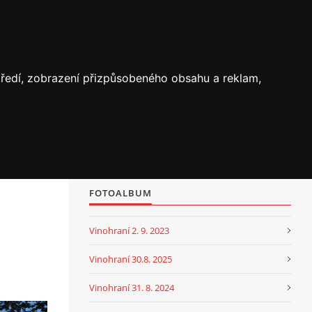
středí, zobrazení přizpůsobeného obsahu a reklam,
FOTOALBUM
Vinohraní 2. 9. 2023
Vinohraní 30.8. 2025
Vinohraní 31. 8. 2024