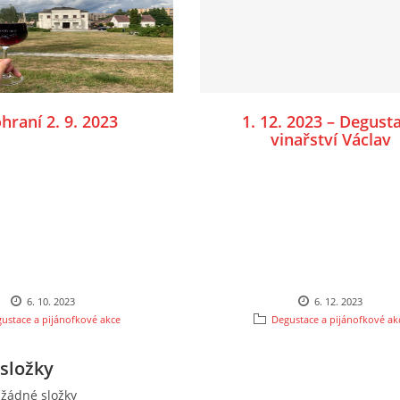
hraní 2. 9. 2023
1. 12. 2023 – Degust
vinařství Václav
6. 10. 2023
6. 12. 2023
ustace a pijánofkové akce
Degustace a pijánofkové ak
složky
 žádné složky