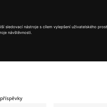
ší sledovací nástroje s cílem vylepšení uživatelského pro
roje návštěvnosti.
příspěvky