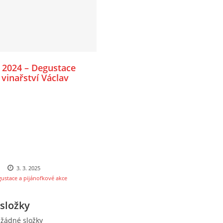
. 2024 – Degustace
 vinařství Václav
3. 3. 2025
ustace a pijánofkové akce
složky
 žádné složky