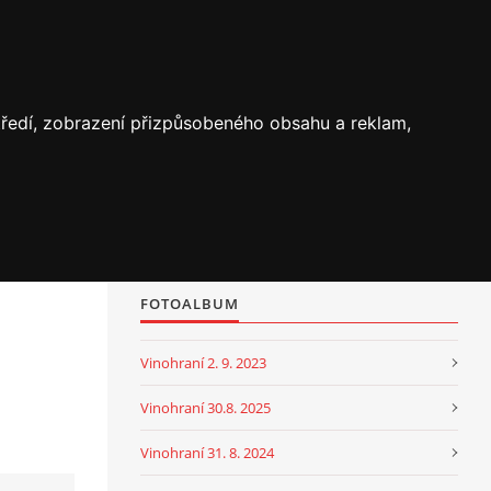
středí, zobrazení přizpůsobeného obsahu a reklam,
FOTOALBUM
Vinohraní 2. 9. 2023
Vinohraní 30.8. 2025
Vinohraní 31. 8. 2024