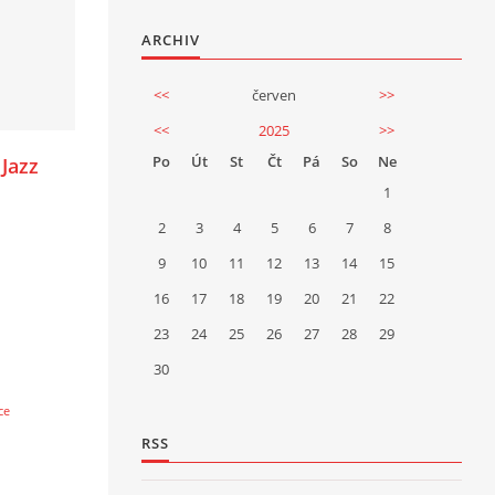
ARCHIV
<<
červen
>>
<<
2025
>>
Po
Út
St
Čt
Pá
So
Ne
 Jazz
1
2
3
4
5
6
7
8
9
10
11
12
13
14
15
16
17
18
19
20
21
22
23
24
25
26
27
28
29
30
ce
RSS