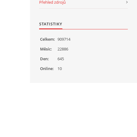
Přehled zdrojů
STATISTIKY
Celkem:
909714
Měsíc:
22886
Den:
645
Online:
10