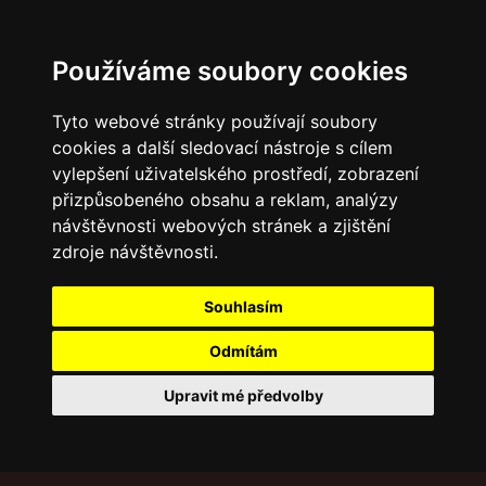
Používáme soubory cookies
Tyto webové stránky používají soubory
cookies a další sledovací nástroje s cílem
vylepšení uživatelského prostředí, zobrazení
přizpůsobeného obsahu a reklam, analýzy
návštěvnosti webových stránek a zjištění
zdroje návštěvnosti.
Souhlasím
Odmítám
Upravit mé předvolby