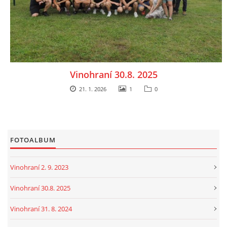
Vinohraní 30.8. 2025
21. 1. 2026
1
0
FOTOALBUM
Vinohraní 2. 9. 2023
Vinohraní 30.8. 2025
Vinohraní 31. 8. 2024