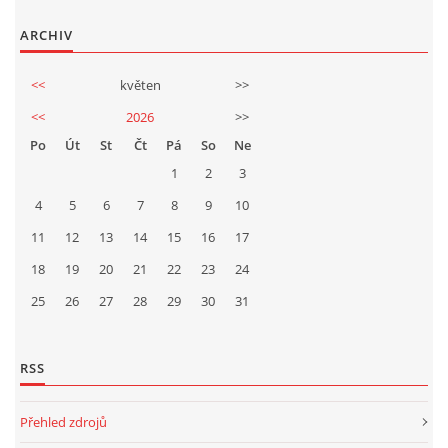
ARCHIV
<<
květen
>>
<<
2026
>>
Po
Út
St
Čt
Pá
So
Ne
1
2
3
4
5
6
7
8
9
10
11
12
13
14
15
16
17
18
19
20
21
22
23
24
25
26
27
28
29
30
31
RSS
Přehled zdrojů