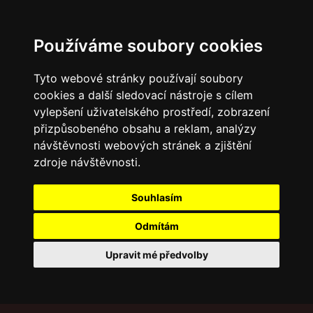
Používáme soubory cookies
Tyto webové stránky používají soubory
cookies a další sledovací nástroje s cílem
vylepšení uživatelského prostředí, zobrazení
přizpůsobeného obsahu a reklam, analýzy
návštěvnosti webových stránek a zjištění
zdroje návštěvnosti.
Souhlasím
Odmítám
Upravit mé předvolby