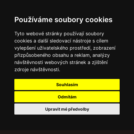
Používáme soubory cookies
Tyto webové stránky používají soubory
cookies a další sledovací nástroje s cílem
vylepšení uživatelského prostředí, zobrazení
přizpůsobeného obsahu a reklam, analýzy
návštěvnosti webových stránek a zjištění
zdroje návštěvnosti.
Souhlasím
Odmítám
Upravit mé předvolby