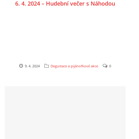
6. 4. 2024 – Hudební večer s Náhodou
9. 4. 2024
Degustace a pijánofkové akce
0