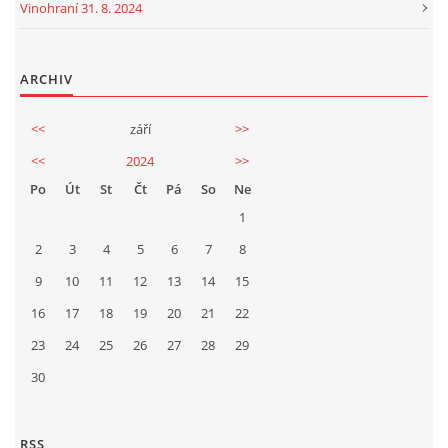
Vinohraní 31. 8. 2024
ARCHIV
<<
září
>>
<<
2024
>>
Po
Út
St
Čt
Pá
So
Ne
1
2
3
4
5
6
7
8
9
10
11
12
13
14
15
16
17
18
19
20
21
22
23
24
25
26
27
28
29
30
RSS