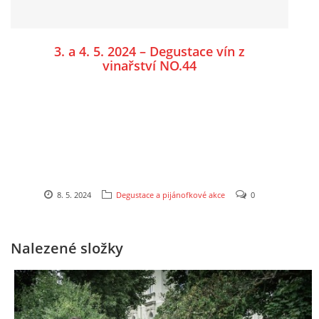
3. a 4. 5. 2024 – Degustace vín z
vinařství NO.44
8. 5. 2024
Degustace a pijánofkové akce
0
Nalezené složky