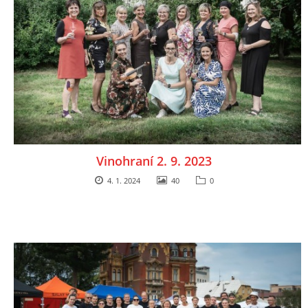
Vinohraní 2. 9. 2023
4. 1. 2024
40
0