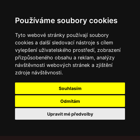
Používáme soubory cookies
Tyto webové stránky používají soubory
cookies a další sledovací nástroje s cílem
vylepšení uživatelského prostředí, zobrazení
přizpůsobeného obsahu a reklam, analýzy
návštěvnosti webových stránek a zjištění
zdroje návštěvnosti.
Souhlasím
Odmítám
Upravit mé předvolby