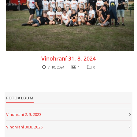
Vinohraní 31. 8. 2024
7. 10. 2024
1
0
FOTOALBUM
Vinohraní 2. 9. 2023
Vinohraní 30.8. 2025