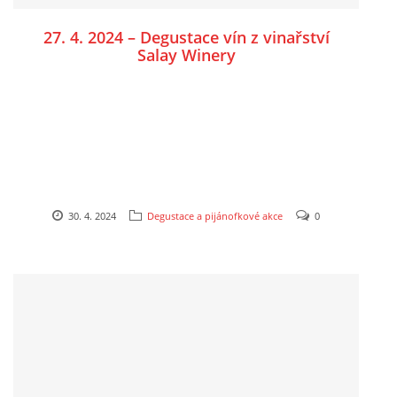
27. 4. 2024 – Degustace vín z vinařství
Salay Winery
30. 4. 2024
Degustace a pijánofkové akce
0