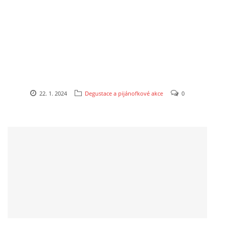
22. 1. 2024
Degustace a pijánofkové akce
0