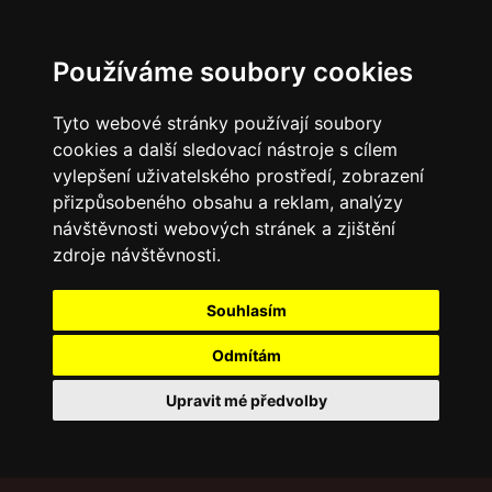
Používáme soubory cookies
Tyto webové stránky používají soubory
cookies a další sledovací nástroje s cílem
vylepšení uživatelského prostředí, zobrazení
přizpůsobeného obsahu a reklam, analýzy
návštěvnosti webových stránek a zjištění
zdroje návštěvnosti.
Souhlasím
Odmítám
Upravit mé předvolby