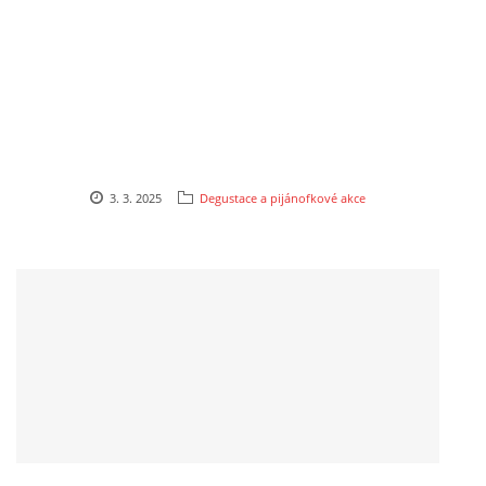
3. 3. 2025
Degustace a pijánofkové akce