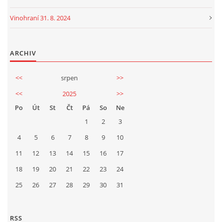
Vinohraní 31. 8. 2024
ARCHIV
<<
srpen
>>
<<
2025
>>
Po
Út
St
Čt
Pá
So
Ne
1
2
3
4
5
6
7
8
9
10
11
12
13
14
15
16
17
18
19
20
21
22
23
24
25
26
27
28
29
30
31
RSS