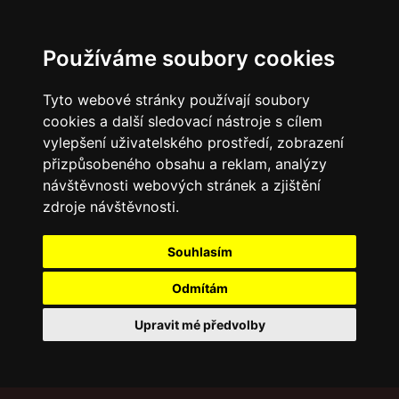
Používáme soubory cookies
Tyto webové stránky používají soubory
cookies a další sledovací nástroje s cílem
vylepšení uživatelského prostředí, zobrazení
přizpůsobeného obsahu a reklam, analýzy
návštěvnosti webových stránek a zjištění
zdroje návštěvnosti.
Souhlasím
Odmítám
Upravit mé předvolby