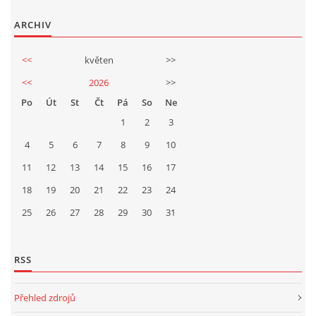
ARCHIV
<<
květen
>>
<<
2026
>>
Po
Út
St
Čt
Pá
So
Ne
1
2
3
4
5
6
7
8
9
10
11
12
13
14
15
16
17
18
19
20
21
22
23
24
25
26
27
28
29
30
31
RSS
Přehled zdrojů