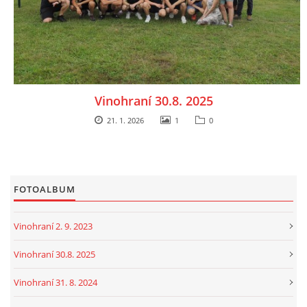
Vinohraní 30.8. 2025
21. 1. 2026
1
0
FOTOALBUM
Vinohraní 2. 9. 2023
Vinohraní 30.8. 2025
Vinohraní 31. 8. 2024