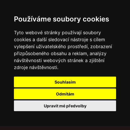
Používáme soubory cookies
Tyto webové stránky používají soubory
cookies a další sledovací nástroje s cílem
vylepšení uživatelského prostředí, zobrazení
přizpůsobeného obsahu a reklam, analýzy
návštěvnosti webových stránek a zjištění
zdroje návštěvnosti.
Souhlasím
Odmítám
Upravit mé předvolby