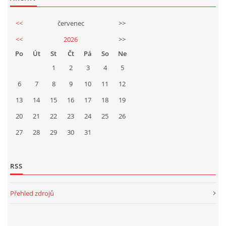
<<
červenec
>>
<<
2026
>>
Po
Út
St
Čt
Pá
So
Ne
1
2
3
4
5
6
7
8
9
10
11
12
13
14
15
16
17
18
19
20
21
22
23
24
25
26
27
28
29
30
31
RSS
Přehled zdrojů