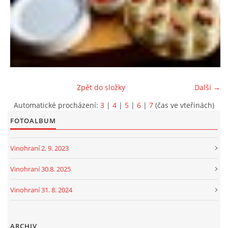
Zpět do složky
Další →
Automatické procházení:
3
|
4
|
5
|
6
|
7
(čas ve vteřinách)
FOTOALBUM
Vinohraní 2. 9. 2023
Vinohraní 30.8. 2025
Vinohraní 31. 8. 2024
ARCHIV