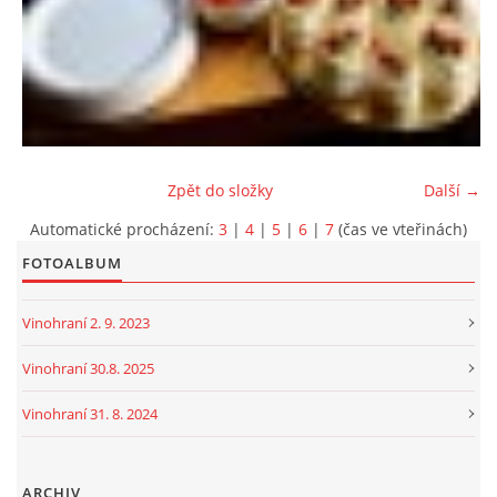
Zpět do složky
Další →
Automatické procházení:
3
|
4
|
5
|
6
|
7
(čas ve vteřinách)
FOTOALBUM
Vinohraní 2. 9. 2023
Vinohraní 30.8. 2025
Vinohraní 31. 8. 2024
ARCHIV