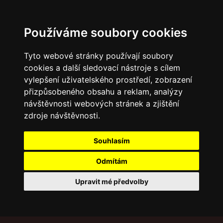
Používáme soubory cookies
Tyto webové stránky používají soubory
cookies a další sledovací nástroje s cílem
vylepšení uživatelského prostředí, zobrazení
přizpůsobeného obsahu a reklam, analýzy
návštěvnosti webových stránek a zjištění
zdroje návštěvnosti.
Souhlasím
Odmítám
Upravit mé předvolby