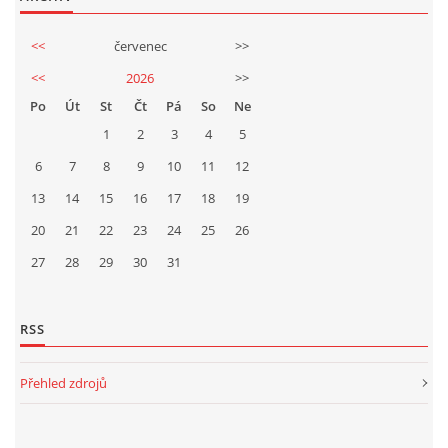
<<
červenec
>>
<<
2026
>>
Po
Út
St
Čt
Pá
So
Ne
1
2
3
4
5
6
7
8
9
10
11
12
13
14
15
16
17
18
19
20
21
22
23
24
25
26
27
28
29
30
31
RSS
Přehled zdrojů