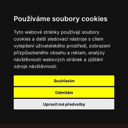
Používáme soubory cookies
Tyto webové stránky používají soubory
cookies a další sledovací nástroje s cílem
vylepšení uživatelského prostředí, zobrazení
přizpůsobeného obsahu a reklam, analýzy
návštěvnosti webových stránek a zjištění
zdroje návštěvnosti.
Souhlasím
Odmítám
Upravit mé předvolby