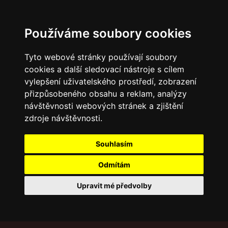
Používáme soubory cookies
Tyto webové stránky používají soubory
cookies a další sledovací nástroje s cílem
vylepšení uživatelského prostředí, zobrazení
přizpůsobeného obsahu a reklam, analýzy
návštěvnosti webových stránek a zjištění
zdroje návštěvnosti.
Souhlasím
Odmítám
Upravit mé předvolby