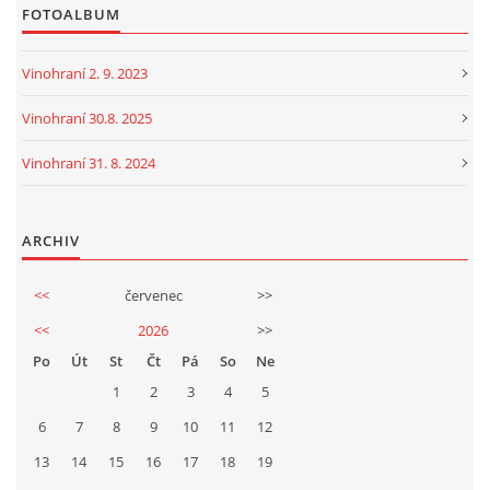
FOTOALBUM
Vinohraní 2. 9. 2023
Vinohraní 30.8. 2025
Vinohraní 31. 8. 2024
ARCHIV
<<
červenec
>>
<<
2026
>>
Po
Út
St
Čt
Pá
So
Ne
1
2
3
4
5
6
7
8
9
10
11
12
13
14
15
16
17
18
19