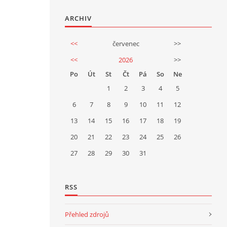
ARCHIV
<<
červenec
>>
<<
2026
>>
Po
Út
St
Čt
Pá
So
Ne
1
2
3
4
5
6
7
8
9
10
11
12
13
14
15
16
17
18
19
20
21
22
23
24
25
26
27
28
29
30
31
RSS
Přehled zdrojů