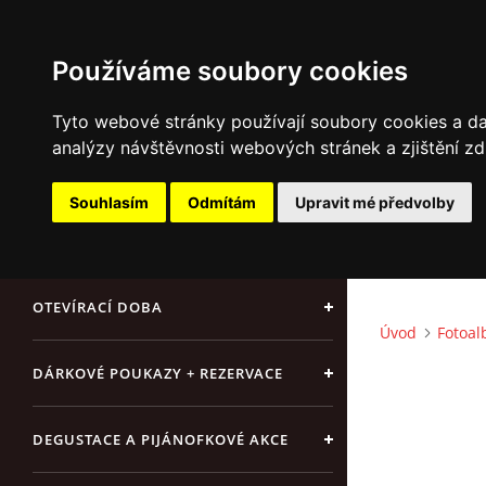
Používáme soubory cookies
Tyto webové stránky používají soubory cookies a dal
analýzy návštěvnosti webových stránek a zjištění zd
ÚVOD
Souhlasím
Odmítám
Upravit mé předvolby
NAŠE SÝRY A DELIKATESY
OTEVÍRACÍ DOBA
Úvod
Fotoa
DÁRKOVÉ POUKAZY + REZERVACE
DEGUSTACE A PIJÁNOFKOVÉ AKCE