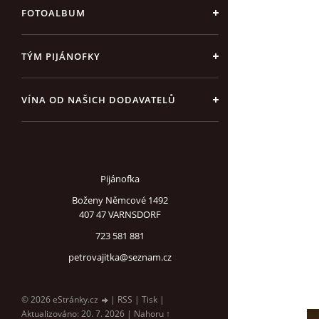
FOTOALBUM
TÝM PIJÁNOFKY
VÍNA OD NAŠICH DODAVATELŮ
Pijánofka
Boženy Němcové 1492
407 47 VARNSDORF
723 581 881
petrovajitka@seznam.cz
© 2026 eStránky.cz
|
RSS
|
Tisk
|
Aktualizováno: 20. 7. 2026
|
Nahoru ↑