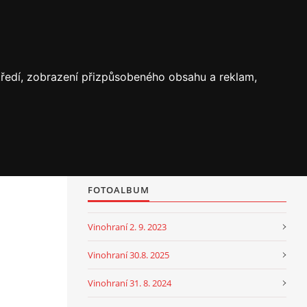
středí, zobrazení přizpůsobeného obsahu a reklam,
FOTOALBUM
Vinohraní 2. 9. 2023
Vinohraní 30.8. 2025
Vinohraní 31. 8. 2024