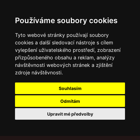
Používáme soubory cookies
Tyto webové stránky používají soubory
cookies a další sledovací nástroje s cílem
vylepšení uživatelského prostředí, zobrazení
přizpůsobeného obsahu a reklam, analýzy
návštěvnosti webových stránek a zjištění
zdroje návštěvnosti.
Souhlasím
Odmítám
Upravit mé předvolby