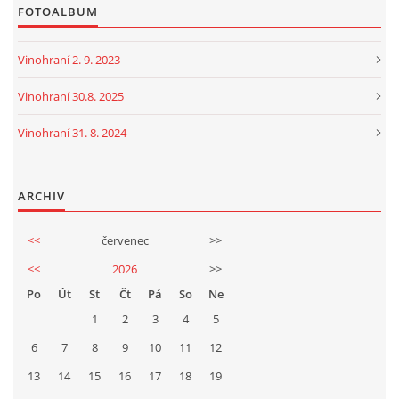
FOTOALBUM
Vinohraní 2. 9. 2023
Vinohraní 30.8. 2025
Vinohraní 31. 8. 2024
ARCHIV
<<
červenec
>>
<<
2026
>>
Po
Út
St
Čt
Pá
So
Ne
1
2
3
4
5
6
7
8
9
10
11
12
13
14
15
16
17
18
19