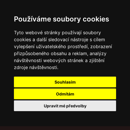
Používáme soubory cookies
Tyto webové stránky používají soubory
cookies a další sledovací nástroje s cílem
vylepšení uživatelského prostředí, zobrazení
přizpůsobeného obsahu a reklam, analýzy
návštěvnosti webových stránek a zjištění
zdroje návštěvnosti.
Souhlasím
Odmítám
Upravit mé předvolby