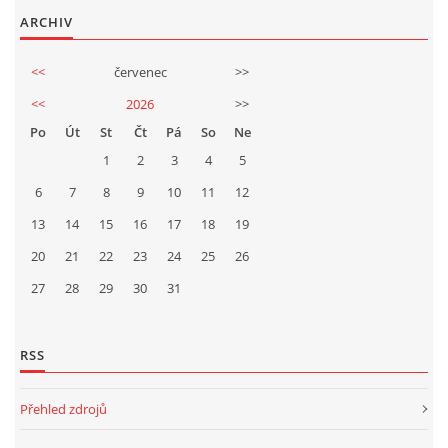
ARCHIV
<<
červenec
>>
<<
2026
>>
Po
Út
St
Čt
Pá
So
Ne
1
2
3
4
5
6
7
8
9
10
11
12
13
14
15
16
17
18
19
20
21
22
23
24
25
26
27
28
29
30
31
RSS
Přehled zdrojů