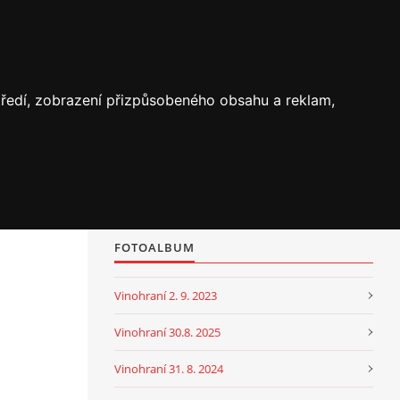
středí, zobrazení přizpůsobeného obsahu a reklam,
FOTOALBUM
Vinohraní 2. 9. 2023
Vinohraní 30.8. 2025
Vinohraní 31. 8. 2024