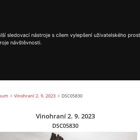
ší sledovací nástroje s cílem vylepšení uživatelského pro
roje návštěvnosti.
lbum
Vinohraní 2. 9. 2023
DSC05830
Vinohraní 2. 9. 2023
DSC05830