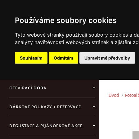
Používáme soubory cookies
Tyto webové stránky používají soubory cookies a dal
analýzy návštěvnosti webových stránek a zjištění zd
ÚVOD
Souhlasím
Odmítám
Upravit mé předvolby
NAŠE SÝRY A DELIKATESY
OTEVÍRACÍ DOBA
Úvod
Fotoa
DÁRKOVÉ POUKAZY + REZERVACE
DEGUSTACE A PIJÁNOFKOVÉ AKCE