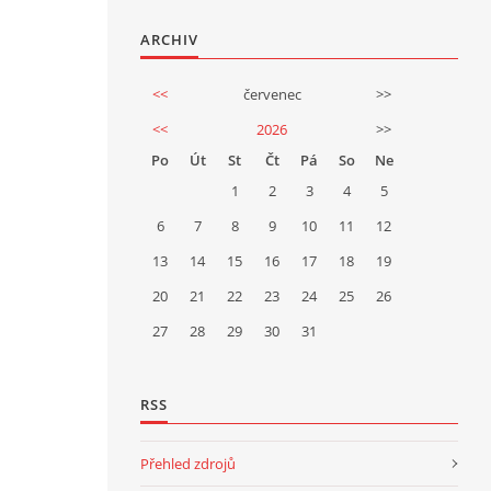
ARCHIV
<<
červenec
>>
<<
2026
>>
Po
Út
St
Čt
Pá
So
Ne
1
2
3
4
5
6
7
8
9
10
11
12
13
14
15
16
17
18
19
20
21
22
23
24
25
26
27
28
29
30
31
RSS
Přehled zdrojů